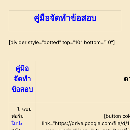
คู่มือจัดทำข้อสอบ
[divider style=”dotted” top=”10″ bottom=”10″]
คู่มือ
จัดทำ
ด
ข้อสอบ
1. แบบ
ฟอร์ม
[button col
ใบปะ
link=”https://drive.google.com/fil