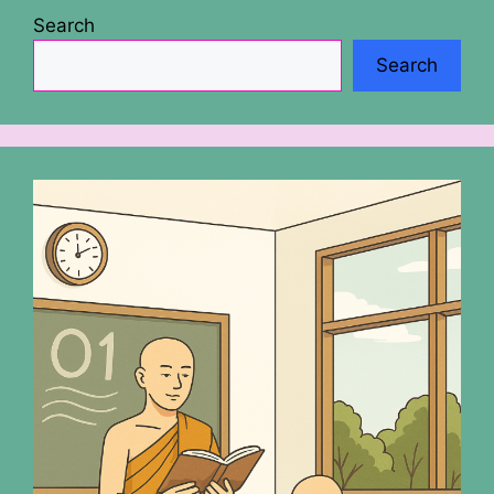
Search
Search