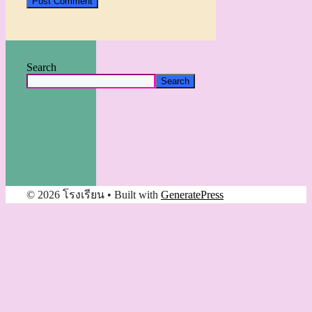
Search
Search
© 2026 โรงเรียน
• Built with
GeneratePress