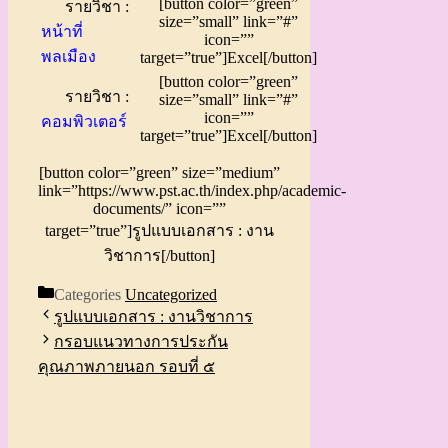
[button color=”green”
รายวิชา :
size=”small” link=”#”
หน้าที่
icon=””
พลเมือง
target=”true”]Excel[/button]
[button color=”green”
รายวิชา :
size=”small” link=”#”
icon=””
คอมพิวเตอร์
target=”true”]Excel[/button]
[button color=”green” size=”medium”
link=”https://www.pst.ac.th/index.php/academic-
documents/” icon=””
target=”true”]รูปแบบเอกสาร : งาน
วิชาการ[/button]
Categories
Uncategorized
รูปแบบเอกสาร : งานวิชาการ
กรอบแนวทางการประกัน
คุณภาพภายนอก รอบที่ ๕