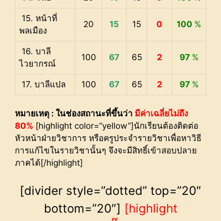
15. หน้าที่
20
15
15
0
100
%
พลเมือง
16. บาลี
100
67
65
2
97
%
ไวยากรณ์
17. บาลีแปล
100
67
65
2
97
%
หมายเหตุ : ในช่องสถานะที่ขึ้นว่า
มีค่าเฉลี่ยไม่ถึง
80%
[highlight color=”yellow”]นักเรียนต้องติดต่อ
หัวหน้าฝ่ายวิชาการ หรือครูประจำรายวิชาเพื่อหาวิธี
การแก้ไขในรายวิชานั้นๆ จึงจะมีสิทธิ์เข้าสอบปลาย
ภาคได้[/highlight]
[divider style=”dotted” top=”20″
bottom=”20″]
[highlight