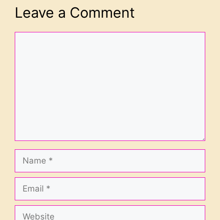
Leave a Comment
Comment
Name
Email
Website