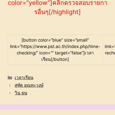
color=”yellow”]คลิ๊กตรวจสอบรายกา
รอื่นๆ[/highlight]
[button color=”blue” size=”small”
link=”https://www.pst.ac.th/index.php/time-
link
checking/” icon=”” target=”false”]เวลา
rech
เรียน[/button]
Categories
เวลาเรียน
สุทัด อุณทะวงษ์
วิน ยน