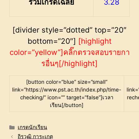
รวมเกรดเฉลี่ย
3.28
[divider style=”dotted” top=”20″
bottom=”20″]
[highlight
color=”yellow”]คลิ๊กตรวจสอบรายกา
รอื่นๆ[/highlight]
[button color=”blue” size=”small”
link=”https://www.pst.ac.th/index.php/time-
link
checking/” icon=”” target=”false”]เวลา
rech
เรียน[/button]
Categories
เกรดนักเรียน
ถิรวุฒิ การะเกตุ