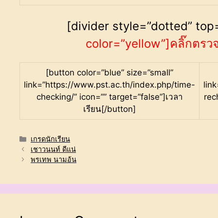
[divider style=”dotted” t
color=”yellow”]คลิ๊กตรว
[button color=”blue” size=”small”
link=”https://www.pst.ac.th/index.php/time-
lin
checking/” icon=”” target=”false”]เวลา
rec
เรียน[/button]
Categories
เกรดนักเรียน
เชาวนนท์ ดีแน่
พรเทพ นามอ้น