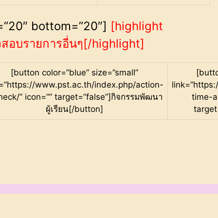
op=”20″ bottom=”20″]
[highlight
จสอบรายการอื่นๆ[/highlight]
[button color=”blue” size=”small”
[butt
k=”https://www.pst.ac.th/index.php/action-
link=”https
heck/” icon=”” target=”false”]กิจกรรมพัฒนา
time-a
ผู้เรียน[/button]
target