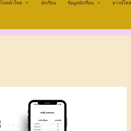
ั่วไปหน้าโพส
นักเรียน
ข้อมูลนักเรียน
ดาวน์โห