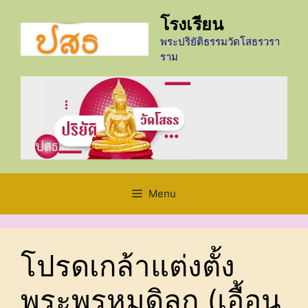
Skip
โรงเรียน
to
content
พระปริยัติธรรมวัดโสธรวรา
ราม
Menu
โปรดเกล้าแต่งตั้ง
พระพรหมดิลก (เอื้อน