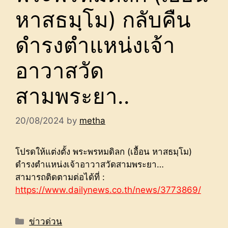
หาสธมฺโม) กลับคืน
ดำรงตำแหน่งเจ้า
อาวาสวัด
สามพระยา..
20/08/2024
by
metha
โปรดให้แต่งตั้ง พระพรหมดิลก (เอื้อน หาสธมฺโม)
ดำรงตำแหน่งเจ้าอาวาสวัดสามพระยา…
สามารถติดตามต่อได้ที่ :
https://www.dailynews.co.th/news/3773869/
Categories
ข่าวด่วน