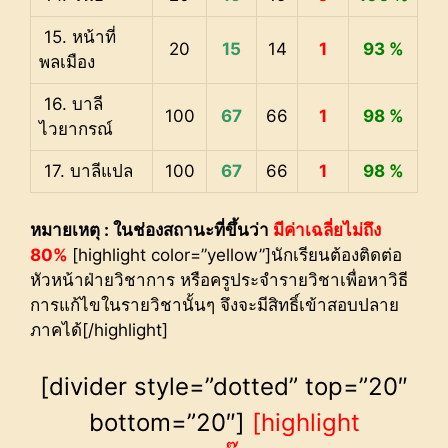
15. หน้าที่
20
15
14
1
93 %
พลเมือง
16. บาลี
100
67
66
1
98 %
ไวยากรณ์
17. บาลีแปล
100
67
66
1
98 %
หมายเหตุ : ในช่องสถานะที่ขึ้นว่า
มีค่าเฉลี่ยไม่ถึง
80%
[highlight color=”yellow”]นักเรียนต้องติดต่อ
หัวหน้าฝ่ายวิชาการ หรือครูประจำรายวิชาเพื่อหาวิธี
การแก้ไขในรายวิชานั้นๆ จึงจะมีสิทธิ์เข้าสอบปลาย
ภาคได้[/highlight]
[divider style=”dotted” top=”20″
bottom=”20″]
[highlight