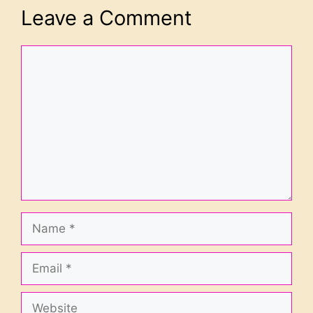
Leave a Comment
Comment
Name
Email
Website