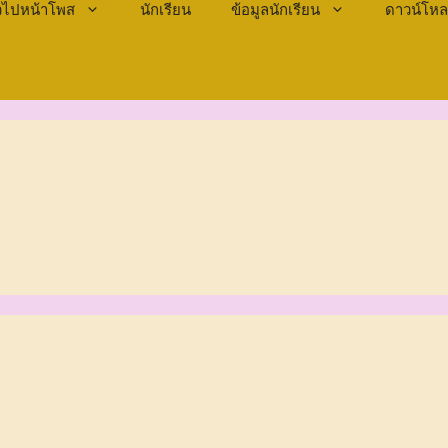
ั่วไปหน้าโพส
นักเรียน
ข้อมูลนักเรียน
ดาวน์โห