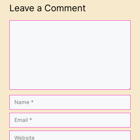
Leave a Comment
Comment
Name
Email
Website