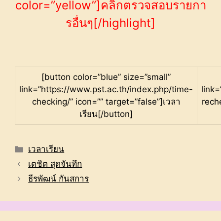
color=”yellow”]คลิ๊กตรวจสอบรายกา
รอื่นๆ[/highlight]
[button color=”blue” size=”small”
link=”https://www.pst.ac.th/index.php/time-
link
checking/” icon=”” target=”false”]เวลา
rech
เรียน[/button]
Categories
เวลาเรียน
เตชิต สุดจันทึก
ธีรพัฒน์ กันสการ