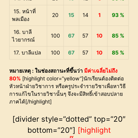
15. หน้าที่
20
15
14
1
93 %
พลเมือง
16. บาลี
100
67
57
10
85 %
ไวยากรณ์
17. บาลีแปล
100
67
57
10
85 %
หมายเหตุ : ในช่องสถานะที่ขึ้นว่า
มีค่าเฉลี่ยไม่ถึง
80%
[highlight color=”yellow”]นักเรียนต้องติดต่อ
หัวหน้าฝ่ายวิชาการ หรือครูประจำรายวิชาเพื่อหาวิธี
การแก้ไขในรายวิชานั้นๆ จึงจะมีสิทธิ์เข้าสอบปลาย
ภาคได้[/highlight]
[divider style=”dotted” top=”20″
bottom=”20″]
[highlight