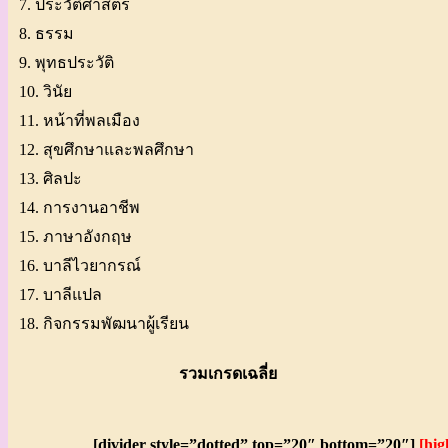
7. ประวัติศาสตร์
8. ธรรม
9. พุทธประวัติ
10. วินัย
11. หน้าที่พลเมือง
12. สุขศึกษาและพลศึกษา
13. ศิลปะ
14. การงานอาชีพ
15. ภาษาอังกฤษ
16. บาลีไวยากรณ์
17. บาลีแปล
18. กิจกรรมพัฒนาผู้เรียน
รวมเกรดเฉลี่ย
[divider style=”dotted” top=”20″ bottom=”20″]
[hig