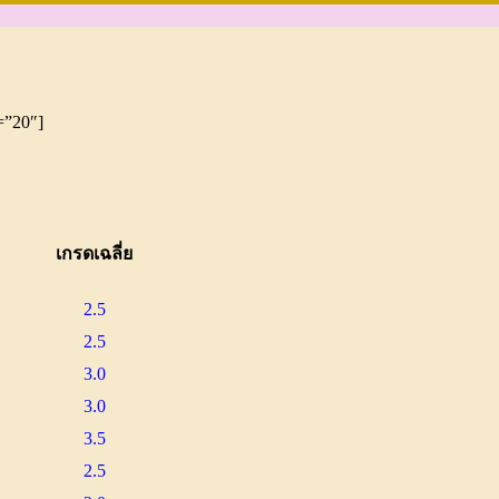
m=”20″]
เกรดเฉลี่ย
2.5
2.5
3.0
3.0
3.5
2.5