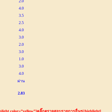
2.0
4.0
3.5
2.5
4.0
3.0
2.0
3.0
1.0
3.0
4.0
ผ่าน
2.83
hlight color=”yellow”]คลิ๊กตรวจสอบรายการอื่นๆ[/highlight]