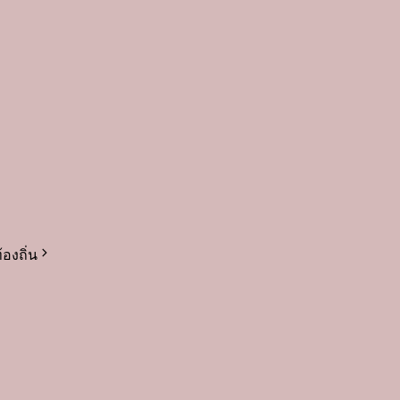
องถิ่น